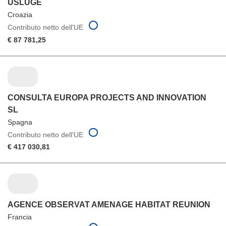
USLUGE
Croazia
Contributo netto dell'UE
€ 87 781,25
CONSULTA EUROPA PROJECTS AND INNOVATION
SL
Spagna
Contributo netto dell'UE
€ 417 030,81
AGENCE OBSERVAT AMENAGE HABITAT REUNION
Francia