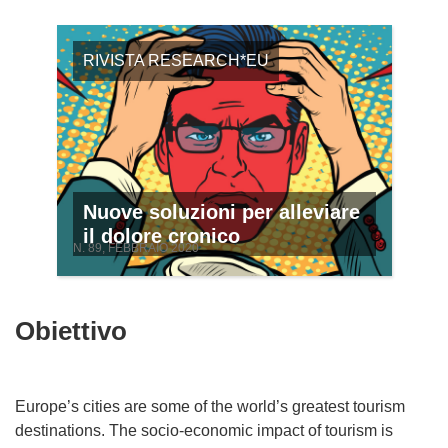
RIVISTA RESEARCH*EU
Nuove soluzioni per alleviare
il dolore cronico
N. 89, FEBBRAIO 2020
Obiettivo
Europe’s cities are some of the world’s greatest tourism
destinations. The socio-economic impact of tourism is