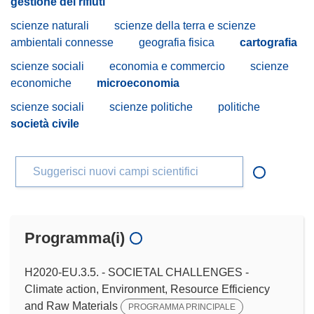
gestione dei rifiuti
scienze naturali
scienze della terra e scienze
ambientali connesse
geografia fisica
cartografia
scienze sociali
economia e commercio
scienze
economiche
microeconomia
scienze sociali
scienze politiche
politiche
società civile
Suggerisci nuovi campi scientifici
Programma(i)
H2020-EU.3.5. - SOCIETAL CHALLENGES -
Climate action, Environment, Resource Efficiency
and Raw Materials
PROGRAMMA PRINCIPALE