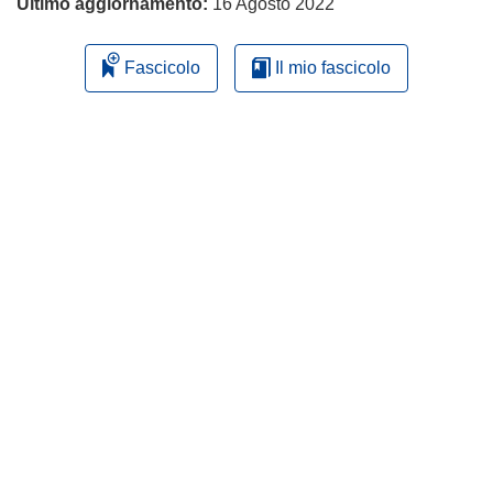
Ultimo aggiornamento:
16 Agosto 2022
Fascicolo
Il mio fascicolo