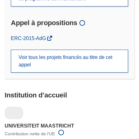
Appel à propositions
(s’ouvre
ERC-2015-AdG
dans
une
Voir tous les projets financés au titre de cet
nouvelle
appel
fenêtre)
Institution d’accueil
UNIVERSITEIT MAASTRICHT
Contribution nette de l'UE