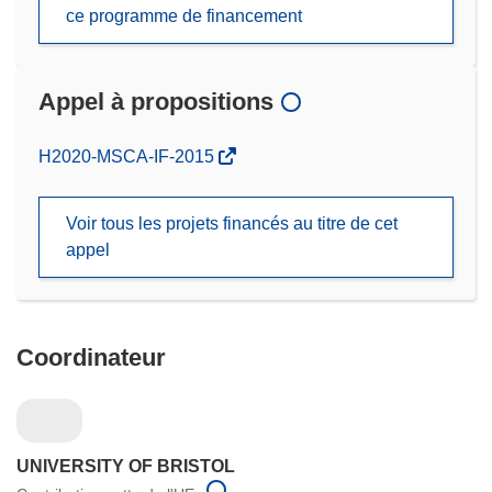
ce programme de financement
Appel à propositions
(s’ouvre
H2020-MSCA-IF-2015
dans
une
Voir tous les projets financés au titre de cet
nouvelle
appel
fenêtre)
Coordinateur
UNIVERSITY OF BRISTOL