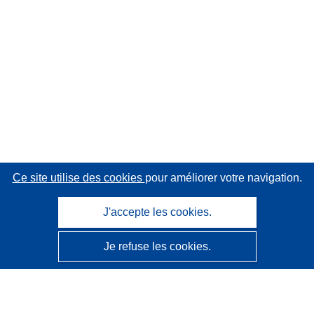
Ce site utilise des cookies
pour améliorer votre navigation.
J'accepte les cookies.
Je refuse les cookies.
CORDIS - Résultats de la recherche de l’UE
Ce site web est géré par l'
Office des publications de