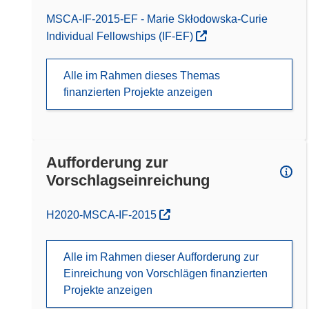
MSCA-IF-2015-EF - Marie Skłodowska-Curie
Individual Fellowships (IF-EF)
Alle im Rahmen dieses Themas
finanzierten Projekte anzeigen
Aufforderung zur
Vorschlagseinreichung
(öffnet in neuem Fenster)
H2020-MSCA-IF-2015
Alle im Rahmen dieser Aufforderung zur
Einreichung von Vorschlägen finanzierten
Projekte anzeigen