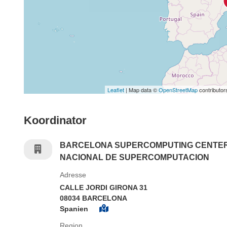
Leaflet
| Map data ©
OpenStreetMap
contributor
Koordinator
BARCELONA SUPERCOMPUTING CENTE
NACIONAL DE SUPERCOMPUTACION
Adresse
CALLE JORDI GIRONA 31
08034 BARCELONA
Spanien
Region