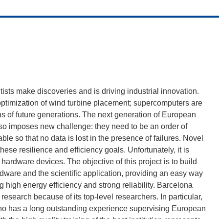
ts make discoveries and is driving industrial innovation.
e optimization of wind turbine placement; supercomputers are
s of future generations. The next generation of European
so imposes new challenge: they need to be an order of
le so that no data is lost in the presence of failures. Novel
ese resilience and efficiency goals. Unfortunately, it is
hardware devices. The objective of this project is to build
ware and the scientific application, providing an easy way
 high energy efficiency and strong reliability. Barcelona
research because of its top-level researchers. In particular,
who has a long outstanding experience supervising European