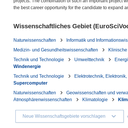
projects. The combination of such an important project with
Wissenschaftliches Gebiet (EuroSciVo
Naturwissenschaften
Informatik und Informationswi
Medizin- und Gesundheitswissenschaften
Klinische
Technik und Technologie
Umwelttechnik
Energi
Windenergie
Technik und Technologie
Elektrotechnik, Elektronik,
Supercomputer
Naturwissenschaften
Geowissenschaften und verw
Atmosphärenwissenschaften
Klimatologie
Kli
Neue Wissenschaftsgebiete vorschlagen