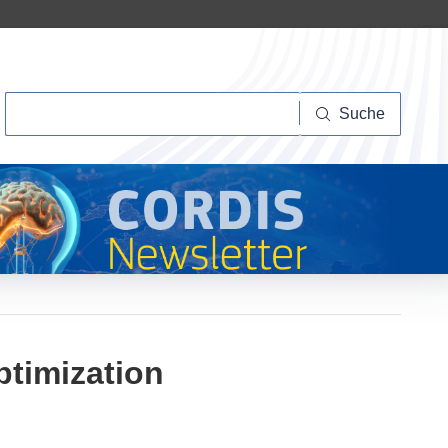
Suche
Suche
ptimization