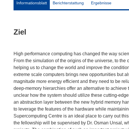
Informationsblatt
Berichterstattung
Ergebnisse
Ziel
High performance computing has changed the way scientis
From the simulation of the origins of the universe, to th
helping us to change the world and improve the condition
extreme scale computers brings new opportunities but al
magnitude more energy efficient and they need to be reliab
deep-memory hierarchies offer an alternative to achieve th
unclear how the system should utilize these cutting-edge 
an abstraction layer between the new hybrid memory hard
to leverage the features of the hardware while maintaining
Supercomputing Centre is an ideal place to carry out this 
the fellowship will be supervised by Dr. Osman Unsal, 