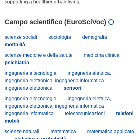
Campo scientifico (EuroSciVoc)
scienze sociali
sociologia
demografia
mortalità
scienze mediche e della salute
medicina clinica
psichiatria
ingegneria e tecnologia
ingegneria elettrica,
ingegneria elettronica, ingegneria informatica
ingegneria elettronica
sensori
ingegneria e tecnologia
ingegneria elettrica,
ingegneria elettronica, ingegneria informatica
ingegneria informatica
telecomunicazioni
telefoni
mobili
scienze naturali
matematica
matematica applicata
statistica e probabilità