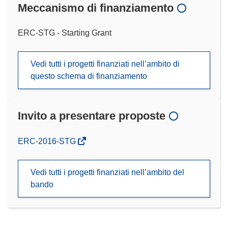
Meccanismo di finanziamento
ERC-STG - Starting Grant
Vedi tutti i progetti finanziati nell’ambito di
questo schema di finanziamento
Invito a presentare proposte
(si
ERC-2016-STG
apre
in
Vedi tutti i progetti finanziati nell’ambito del
una
bando
nuova
finestra)