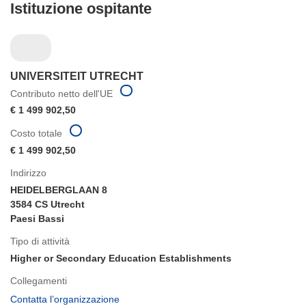
Istituzione ospitante
UNIVERSITEIT UTRECHT
Contributo netto dell'UE
€ 1 499 902,50
Costo totale
€ 1 499 902,50
Indirizzo
HEIDELBERGLAAN 8
3584 CS Utrecht
Paesi Bassi
Tipo di attività
Higher or Secondary Education Establishments
Collegamenti
(si
Contatta l’organizzazione