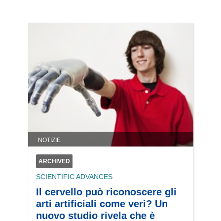
NOTIZIE
ARCHIVED
SCIENTIFIC ADVANCES
Il cervello può riconoscere gli
arti artificiali come veri? Un
nuovo studio rivela che è