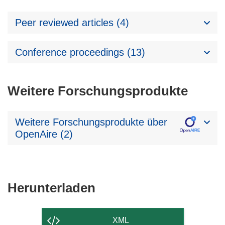
Peer reviewed articles (4)
Conference proceedings (13)
Weitere Forschungsprodukte
Weitere Forschungsprodukte über
OpenAire (2)
Den
Herunterladen
Inhalt
der
XML