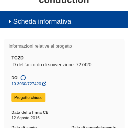
conduction
Scheda informativa
Informazioni relative al progetto
TC2D
ID dell’accordo di sovvenzione: 727420
DOI
10.3030/727420
Progetto chiuso
Data della firma CE
12 Agosto 2016
Data di avvio
Data di completamento