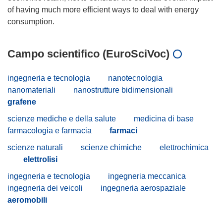
of having much more efficient ways to deal with energy
Campo scientifico (EuroSciVoc)
ingegneria e tecnologia
nanotecnologia
nanomateriali
nanostrutture bidimensionali
grafene
scienze mediche e della salute
medicina di base
farmacologia e farmacia
farmaci
scienze naturali
scienze chimiche
elettrochimica
elettrolisi
ingegneria e tecnologia
ingegneria meccanica
ingegneria dei veicoli
ingegneria aerospaziale
aeromobili