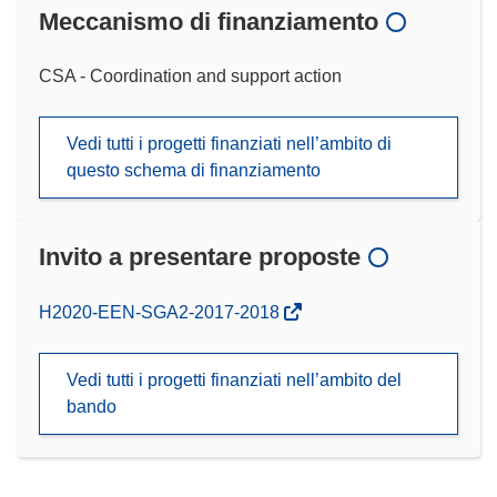
Meccanismo di finanziamento
CSA - Coordination and support action
Vedi tutti i progetti finanziati nell’ambito di
questo schema di finanziamento
Invito a presentare proposte
(si
H2020-EEN-SGA2-2017-2018
apre
in
Vedi tutti i progetti finanziati nell’ambito del
una
bando
nuova
finestra)