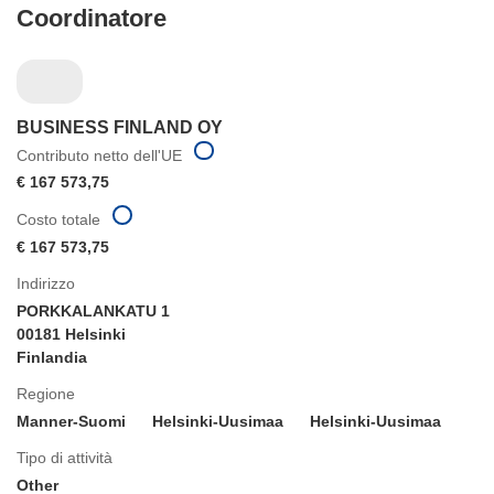
Coordinatore
BUSINESS FINLAND OY
Contributo netto dell'UE
€ 167 573,75
Costo totale
€ 167 573,75
Indirizzo
PORKKALANKATU 1
00181 Helsinki
Finlandia
Regione
Manner-Suomi
Helsinki-Uusimaa
Helsinki-Uusimaa
Tipo di attività
Other