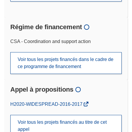
Régime de financement
CSA - Coordination and support action
Voir tous les projets financés dans le cadre de
ce programme de financement
Appel à propositions
(s’ouvre
H2020-WIDESPREAD-2016-2017
dans
une
Voir tous les projets financés au titre de cet
nouvelle
appel
fenêtre)