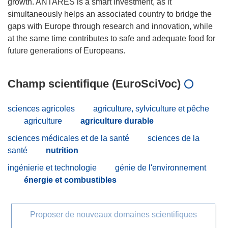
growth. ANTARES is a smart investment, as it
simultaneously helps an associated country to bridge the
gaps with Europe through research and innovation, while
at the same time contributes to safe and adequate food for
Champ scientifique (EuroSciVoc)
sciences agricoles
agriculture, sylviculture et pêche
agriculture
agriculture durable
sciences médicales et de la santé
sciences de la
santé
nutrition
ingénierie et technologie
génie de l'environnement
énergie et combustibles
Proposer de nouveaux domaines scientifiques