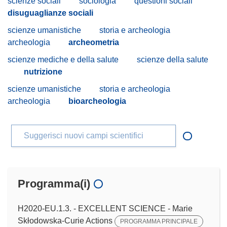
scienze sociali
sociologia
questioni sociali
disuguaglianze sociali
scienze umanistiche
storia e archeologia
archeologia
archeometria
scienze mediche e della salute
scienze della salute
nutrizione
scienze umanistiche
storia e archeologia
archeologia
bioarcheologia
Suggerisci nuovi campi scientifici
Programma(i)
H2020-EU.1.3. - EXCELLENT SCIENCE - Marie
Skłodowska-Curie Actions
PROGRAMMA PRINCIPALE