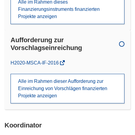
Alle im Rahmen dieses
Finanzierungsinstruments finanzierten
Projekte anzeigen
Aufforderung zur
Vorschlagseinreichung
(öffnet
H2020-MSCA-IF-2016
in
neuem
Alle im Rahmen dieser Aufforderung zur
Fenster)
Einreichung von Vorschlägen finanzierten
Projekte anzeigen
Koordinator