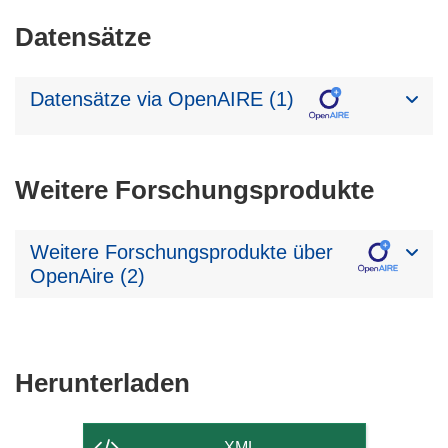
Datensätze
Datensätze via OpenAIRE (1)
Weitere Forschungsprodukte
Weitere Forschungsprodukte über
OpenAire (2)
Den
Herunterladen
Inhalt
der
XML