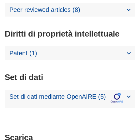
Peer reviewed articles (8)
Diritti di proprietà intellettuale
Patent (1)
Set di dati
Set di dati mediante OpenAIRE (5)
Scarica
Scarica