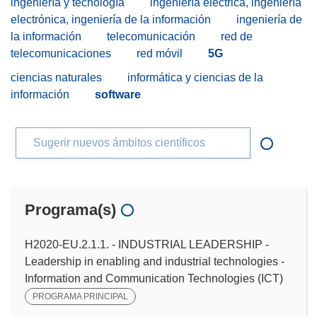
ingeniería y tecnología
ingeniería eléctrica, ingeniería
electrónica, ingeniería de la información
ingeniería de
la información
telecomunicación
red de
telecomunicaciones
red móvil
5G
ciencias naturales
informática y ciencias de la
información
software
Sugerir nuevos ámbitos científicos
Programa(s)
H2020-EU.2.1.1. - INDUSTRIAL LEADERSHIP -
Leadership in enabling and industrial technologies -
Information and Communication Technologies (ICT)
PROGRAMA PRINCIPAL