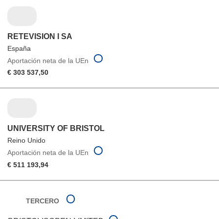
RETEVISION I SA
España
Aportación neta de la UEn
€ 303 537,50
UNIVERSITY OF BRISTOL
Reino Unido
Aportación neta de la UEn
€ 511 193,94
TERCERO