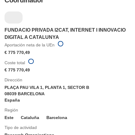
Coordinador
FUNDACIO PRIVADA I2CAT, INTERNET I INNOVACIO
DIGITAL A CATALUNYA
Aportación neta de la UEn
€ 775 770,49
Coste total
€ 775 770,49
Dirección
PLAÇA PAU VILA 1, PLANTA 1, SECTOR B
08039 BARCELONA
España
Región
Este
Cataluña
Barcelona
Tipo de actividad