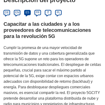
Descripción del proyecto
DE
EN
ES
FR
IT
PL
Capacitar a las ciudades y a los
proveedores de telecomunicaciones
para la revolución 5G
Cumplir la promesa de una mayor velocidad de
transmisión de datos y una cobertura generalizada que
ofrece la 5G supone un reto para los operadores de
telecomunicaciones tradicionales. El despliegue de celdas
pequeñas, crucial para sacar el máximo partido al
potencial de la 5G, exige contar con espacios urbanos
adecuados con disponibilidad de retorno (backhaul) y
energía. Para desbloquear despliegues comerciales
masivos, es esencial compartir la red. El proyecto 5GCITY
pretende desarrollar una plataforma distribuida de nube y
radio para municipios y propietarios de infraestructuras