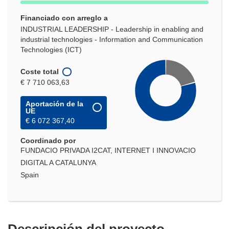
Financiado con arreglo a
INDUSTRIAL LEADERSHIP - Leadership in enabling and
industrial technologies - Information and Communication
Technologies (ICT)
Coste total
€ 7 710 063,63
Aportación de la
UE
€ 6 072 367,40
Coordinado por
FUNDACIO PRIVADA I2CAT, INTERNET I INNOVACIO
DIGITAL A CATALUNYA
Spain