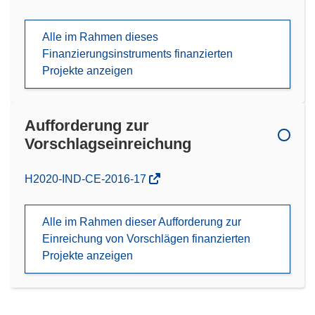
Alle im Rahmen dieses
Finanzierungsinstruments finanzierten
Projekte anzeigen
Aufforderung zur
Vorschlagseinreichung
(öffnet
H2020-IND-CE-2016-17
in
neuem
Alle im Rahmen dieser Aufforderung zur
Fenster)
Einreichung von Vorschlägen finanzierten
Projekte anzeigen