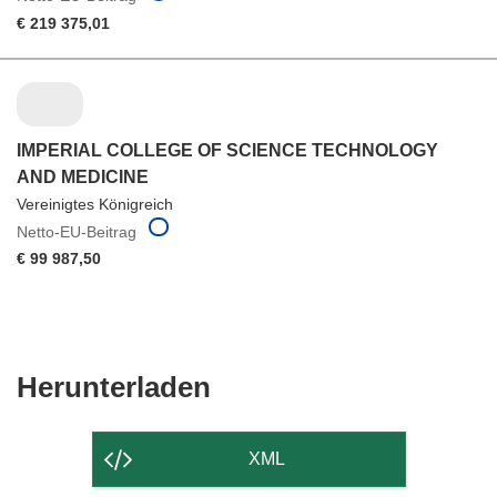
€ 219 375,01
IMPERIAL COLLEGE OF SCIENCE TECHNOLOGY
AND MEDICINE
Vereinigtes Königreich
Netto-EU-Beitrag
€ 99 987,50
Den
Herunterladen
Inhalt
der
XML
Seite