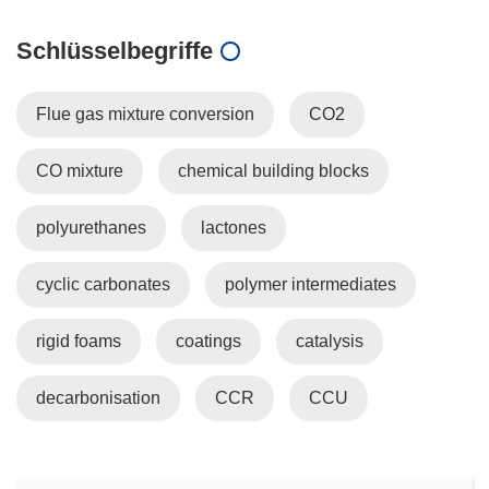
Schlüsselbegriffe
Flue gas mixture conversion
CO2
CO mixture
chemical building blocks
polyurethanes
lactones
cyclic carbonates
polymer intermediates
rigid foams
coatings
catalysis
decarbonisation
CCR
CCU