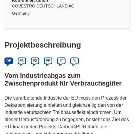
Koordiniert durch
COVESTRO DEUTSCHLAND AG
Germany
Projektbeschreibung
DE
EN
ES
FR
IT
PL
Vom Industrieabgas zum
Zwischenprodukt für Verbrauchsgüter
Die verarbeitende Industrie der EU muss den Prozess der
Dekarbonisierung einleiten und gleichzeitig den von der
Industrie verursachten Treibhauseffekt eindämmen. Um
dieser Herausforderung zu begegnen, besteht das Ziel des
EU-finanzierten Projekts Carbon4PUR darin, die
kohlendioxid- und kohlenmonoxidhaltigen