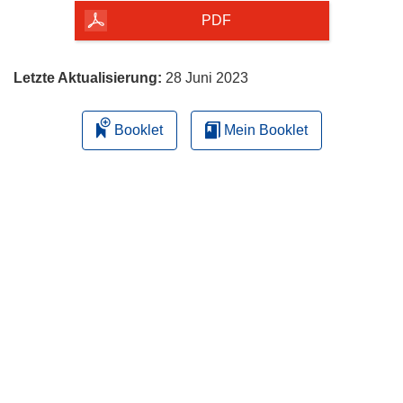
herunterladen
PDF
Letzte Aktualisierung:
28 Juni 2023
Booklet
Mein Booklet