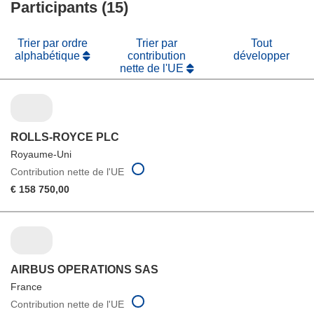
fenêtre)
Participants (15)
nouvelle
fenêtre)
Trier par ordre
Trier par
Tout
alphabétique
contribution
développer
nette de l'UE
ROLLS-ROYCE PLC
Royaume-Uni
Contribution nette de l'UE
€ 158 750,00
AIRBUS OPERATIONS SAS
France
Contribution nette de l'UE