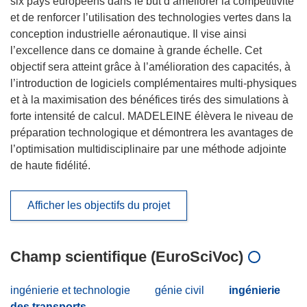
six pays européens dans le but d’améliorer la compétitivité
et de renforcer l’utilisation des technologies vertes dans la
conception industrielle aéronautique. Il vise ainsi
l’excellence dans ce domaine à grande échelle. Cet
objectif sera atteint grâce à l’amélioration des capacités, à
l’introduction de logiciels complémentaires multi-physiques
et à la maximisation des bénéfices tirés des simulations à
forte intensité de calcul. MADELEINE élèvera le niveau de
préparation technologique et démontrera les avantages de
l’optimisation multidisciplinaire par une méthode adjointe
de haute fidélité.
Afficher les objectifs du projet
Champ scientifique (EuroSciVoc)
ingénierie et technologie
génie civil
ingénierie
des transports