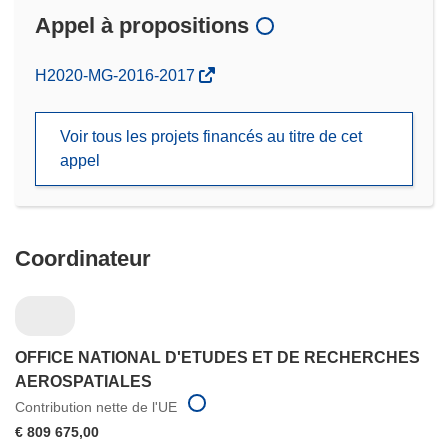
Appel à propositions
(s’ouvre
H2020-MG-2016-2017
dans
une
Voir tous les projets financés au titre de cet
nouvelle
appel
fenêtre)
Coordinateur
OFFICE NATIONAL D'ETUDES ET DE RECHERCHES
AEROSPATIALES
Contribution nette de l'UE
€ 809 675,00