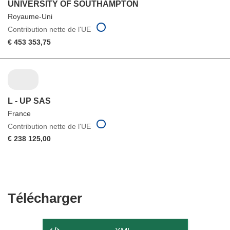
UNIVERSITY OF SOUTHAMPTON
Royaume-Uni
Contribution nette de l'UE
€ 453 353,75
L - UP SAS
France
Contribution nette de l'UE
€ 238 125,00
Télécharger
Télécharger
le
contenu