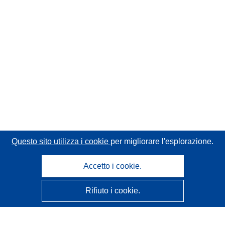
Questo sito utilizza i cookie
per migliorare l'esplorazione.
Accetto i cookie.
Rifiuto i cookie.
CORDIS - Risultati della ricerca dell’UE