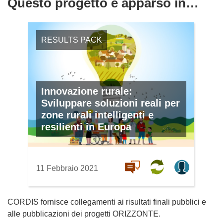
Questo progetto è apparso in…
RESULTS PACK
Innovazione rurale:
Sviluppare soluzioni reali per
zone rurali intelligenti e
resilienti in Europa
11 Febbraio 2021
CORDIS fornisce collegamenti ai risultati finali pubblici e
alle pubblicazioni dei progetti ORIZZONTE.