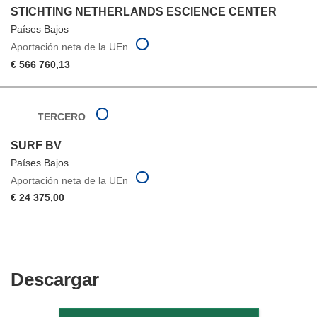
STICHTING NETHERLANDS ESCIENCE CENTER
Países Bajos
Aportación neta de la UEn
€ 566 760,13
TERCERO
SURF BV
Países Bajos
Aportación neta de la UEn
€ 24 375,00
Descargar
Descargar
el