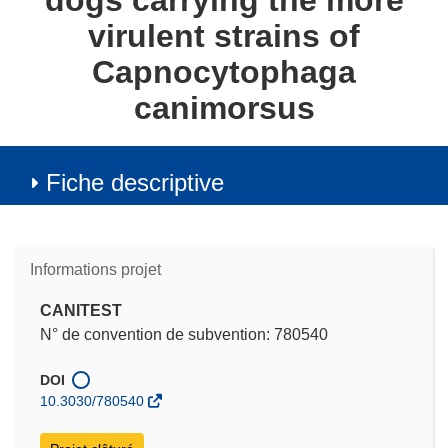
dogs carrying the more
virulent strains of
Capnocytophaga
canimorsus
Fiche descriptive
Informations projet
CANITEST
N° de convention de subvention: 780540
DOI
10.3030/780540