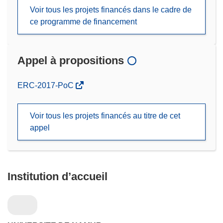
Voir tous les projets financés dans le cadre de
ce programme de financement
Appel à propositions
(s’ouvre
ERC-2017-PoC
dans
une
Voir tous les projets financés au titre de cet
nouvelle
appel
fenêtre)
Institution d’accueil