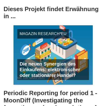
Dieses Projekt findet Erwähnung
in ...
MAGAZIN RESEARCH*EU
Die neuen Synergien des
Einkaufens: elektronischer
oder stationärer Handel?
NR. 100, MÄRZ 2021
Periodic Reporting for period 1 -
MoonDiff (Investigating the