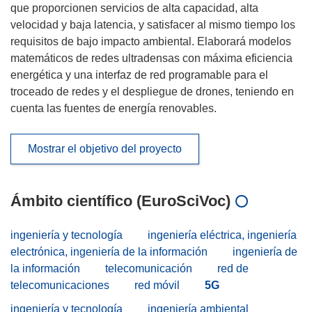
que proporcionen servicios de alta capacidad, alta
velocidad y baja latencia, y satisfacer al mismo tiempo los
requisitos de bajo impacto ambiental. Elaborará modelos
matemáticos de redes ultradensas con máxima eficiencia
energética y una interfaz de red programable para el
troceado de redes y el despliegue de drones, teniendo en
cuenta las fuentes de energía renovables.
Mostrar el objetivo del proyecto
Ámbito científico (EuroSciVoc)
ingeniería y tecnología
ingeniería eléctrica, ingeniería
electrónica, ingeniería de la información
ingeniería de
la información
telecomunicación
red de
telecomunicaciones
red móvil
5G
ingeniería y tecnología
ingeniería ambiental