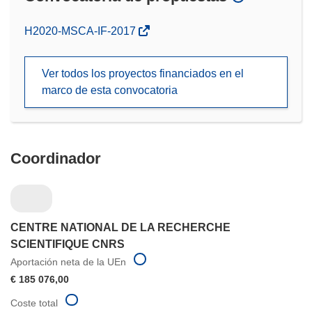
(se
H2020-MSCA-IF-2017
abrirá
en
Ver todos los proyectos financiados en el
una
marco de esta convocatoria
nueva
ventana)
Coordinador
CENTRE NATIONAL DE LA RECHERCHE
SCIENTIFIQUE CNRS
Aportación neta de la UEn
€ 185 076,00
Coste total