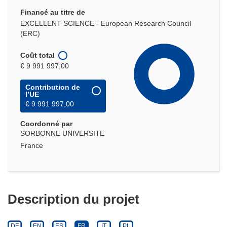
Financé au titre de
EXCELLENT SCIENCE - European Research Council
(ERC)
Coût total
€ 9 991 997,00
Contribution de
l’UE
€ 9 991 997,00
Coordonné par
SORBONNE UNIVERSITE
France
Description du projet
DE
EN
ES
FR
IT
PL