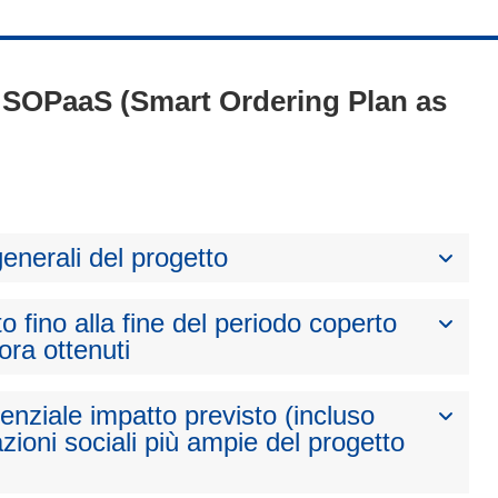
 - SOPaaS (Smart Ordering Plan as
generali del progetto
to fino alla fine del periodo coperto
nora ottenuti
otenziale impatto previsto (incluso
zioni sociali più ampie del progetto