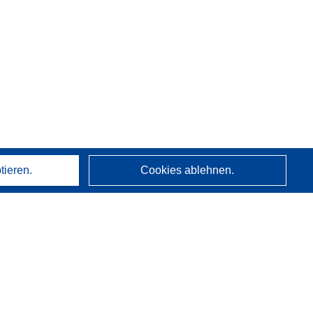
tieren.
Cookies ablehnen.
Über uns
Wer wir sind
CORDIS-Dienste