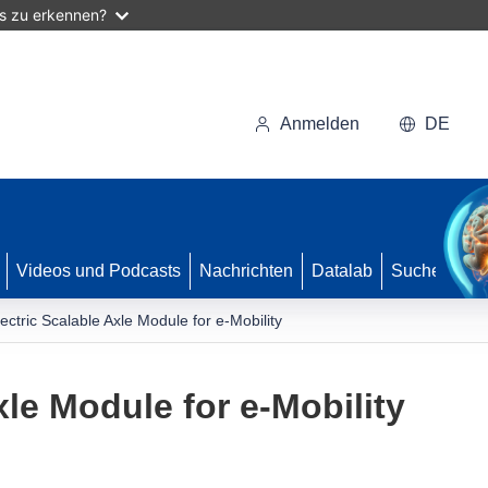
as zu erkennen?
Anmelden
DE
Videos und Podcasts
Nachrichten
Datalab
Suche
lectric Scalable Axle Module for e-Mobility
xle Module for e-Mobility