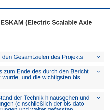
- ESKAM (Electric Scalable Axle
den Gesamtzielen des Projekts
bis zum Ende des durch den Bericht
t wurde, und die wichtigsten bis
 Stand der Technik hinausgehen und
ngen (einschließlich der bis dato
kungen und weiter gefassten