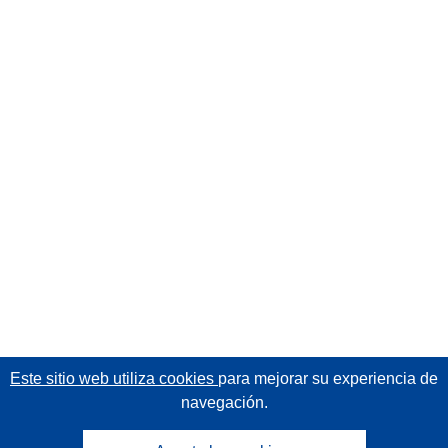
Este sitio web utiliza cookies
para mejorar su experiencia de
navegación.