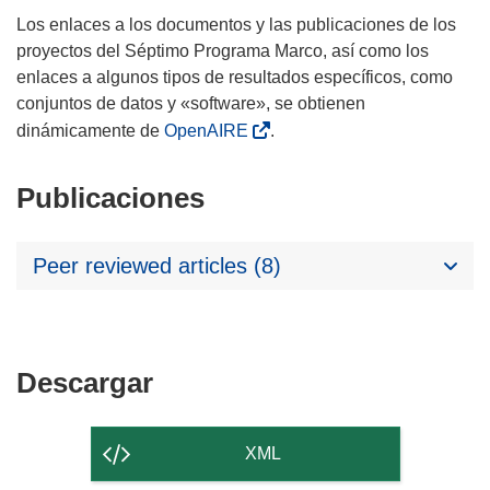
Los enlaces a los documentos y las publicaciones de los
proyectos del Séptimo Programa Marco, así como los
enlaces a algunos tipos de resultados específicos, como
conjuntos de datos y «software», se obtienen
dinámicamente de
OpenAIRE
.
Publicaciones
Peer reviewed articles (8)
Descargar
Descargar
el
contenido
XML
de