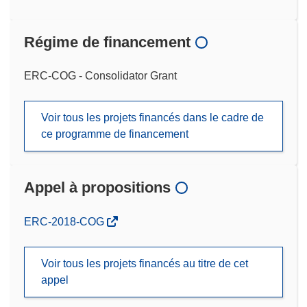
Régime de financement
ERC-COG - Consolidator Grant
Voir tous les projets financés dans le cadre de
ce programme de financement
Appel à propositions
(s’ouvre
ERC-2018-COG
dans
une
Voir tous les projets financés au titre de cet
nouvelle
appel
fenêtre)