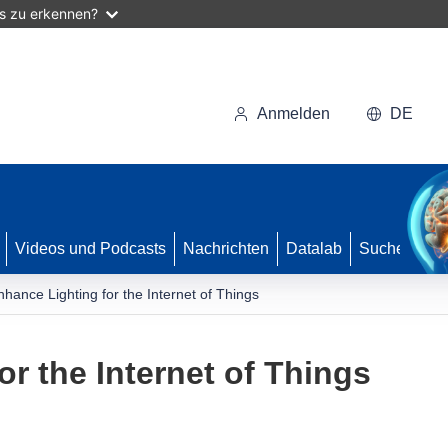
as zu erkennen?
Anmelden
DE
Videos und Podcasts
Nachrichten
Datalab
Suche
nhance Lighting for the Internet of Things
r the Internet of Things