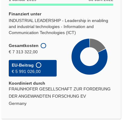
Finanziert unter
INDUSTRIAL LEADERSHIP - Leadership in enabling
and industrial technologies - Information and
Communication Technologies (ICT)
Gesamtkosten
€ 7 313 322,00
EU-Beitrag
€ 5 991 026,00
Koordiniert durch
FRAUNHOFER GESELLSCHAFT ZUR FORDERUNG
DER ANGEWANDTEN FORSCHUNG EV
Germany