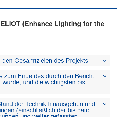
- ELIOT (Enhance Lighting for the
den Gesamtzielen des Projekts
bis zum Ende des durch den Bericht
t wurde, und die wichtigsten bis
 Stand der Technik hinausgehen und
ngen (einschließlich der bis dato
kungen und weiter gefassten