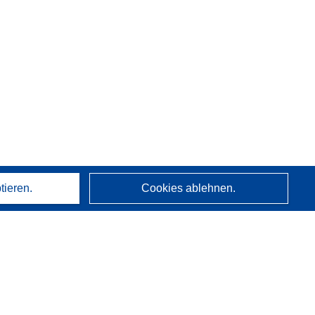
tieren.
Cookies ablehnen.
Über uns
Wer wir sind