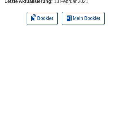
Letzte Aktualisierung:
13 Februar 2021
Booklet
Mein Booklet