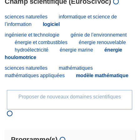
Champ scientifique (EuroSciVoc)
sciences naturelles
informatique et science de
l'information
logiciel
ingénierie et technologie
génie de l'environnement
énergie et combustibles
énergie renouvelable
hydroélectricité
énergie marine
énergie
houlomotrice
sciences naturelles
mathématiques
mathématiques appliquées
modèle mathématique
Proposer de nouveaux domaines scientifiques
Programme(s)