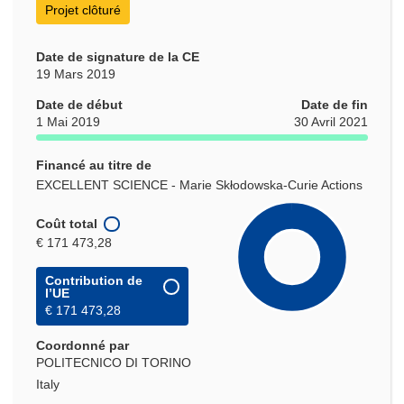
Projet clôturé
Date de signature de la CE
19 Mars 2019
Date de début
Date de fin
1 Mai 2019
30 Avril 2021
Financé au titre de
EXCELLENT SCIENCE - Marie Skłodowska-Curie Actions
Coût total
€ 171 473,28
Contribution de
l’UE
€ 171 473,28
Coordonné par
POLITECNICO DI TORINO
Italy