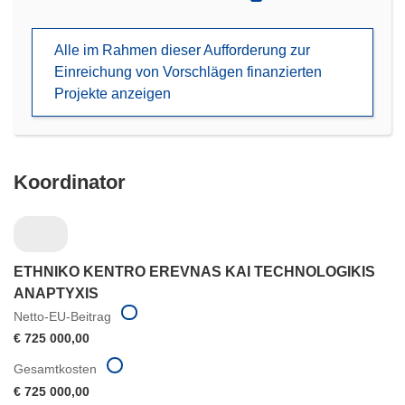
in
neuem
Alle im Rahmen dieser Aufforderung zur
Fenster)
Einreichung von Vorschlägen finanzierten
Projekte anzeigen
Koordinator
ETHNIKO KENTRO EREVNAS KAI TECHNOLOGIKIS
ANAPTYXIS
Netto-EU-Beitrag
€ 725 000,00
Gesamtkosten
€ 725 000,00