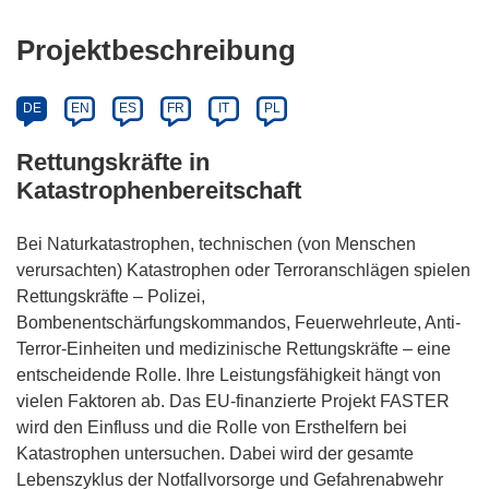
Projektbeschreibung
DE
EN
ES
FR
IT
PL
Rettungskräfte in
Katastrophenbereitschaft
Bei Naturkatastrophen, technischen (von Menschen
verursachten) Katastrophen oder Terroranschlägen spielen
Rettungskräfte – Polizei,
Bombenentschärfungskommandos, Feuerwehrleute, Anti-
Terror-Einheiten und medizinische Rettungskräfte – eine
entscheidende Rolle. Ihre Leistungsfähigkeit hängt von
vielen Faktoren ab. Das EU-finanzierte Projekt FASTER
wird den Einfluss und die Rolle von Ersthelfern bei
Katastrophen untersuchen. Dabei wird der gesamte
Lebenszyklus der Notfallvorsorge und Gefahrenabwehr