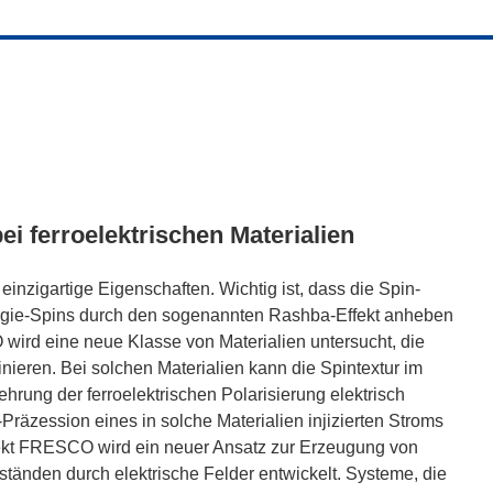
i ferroelektrischen Materialien
nzigartige Eigenschaften. Wichtig ist, dass die Spin-
ergie-Spins durch den sogenannten Rashba-Effekt anheben
ird eine neue Klasse von Materialien untersucht, die
ieren. Bei solchen Materialien kann die Spintextur im
ung der ferroelektrischen Polarisierung elektrisch
räzession eines in solche Materialien injizierten Stroms
ojekt FRESCO wird ein neuer Ansatz zur Erzeugung von
änden durch elektrische Felder entwickelt. Systeme, die