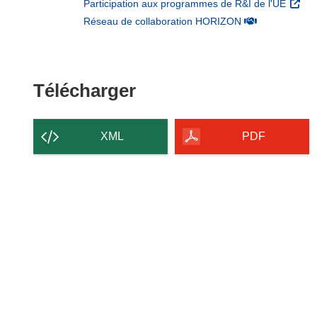
(s’ouv
Participation aux programmes de R&I de l'UE
(s’ouvre dans un
Réseau de collaboration HORIZON
Télécharger le conten
Télécharger
XML
PDF