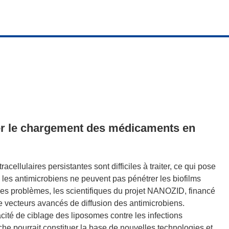
er le chargement des médicaments en
cellulaires persistantes sont difficiles à traiter, ce qui pose
les antimicrobiens ne peuvent pas pénétrer les biofilms
ces problèmes, les scientifiques du projet NANOZID, financé
 vecteurs avancés de diffusion des antimicrobiens.
icacité de ciblage des liposomes contre les infections
roche pourrait constituer la base de nouvelles technologies et