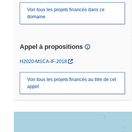
Voir tous les projets financés dans ce
domaine
Appel à propositions
(s’ouvre dans une nouvelle fenêtre)
H2020-MSCA-IF-2018
Voir tous les projets financés au titre de cet
appel