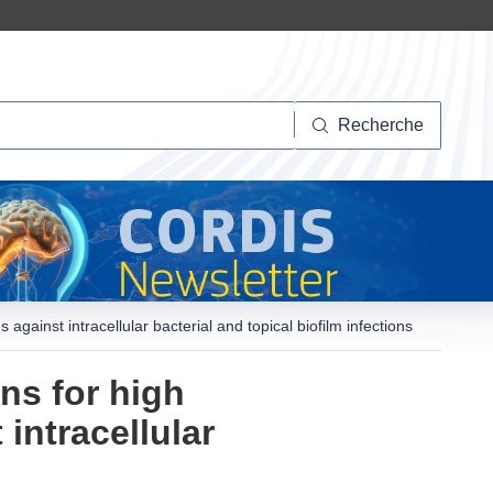
herche
Recherche
gainst intracellular bacterial and topical biofilm infections
ns for high
 intracellular