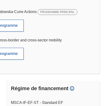
dowska-Curie Actions
PROGRAMME PRINCIPAL
e programme
ross-border and cross-sector mobility
e programme
Régime de financement
MSCA-IF-EF-ST - Standard EF