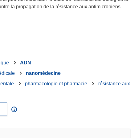
ontre la propagation de la résistance aux antimicrobiens.
ique
ADN
édicale
nanomédecine
entale
pharmacologie et pharmacie
résistance aux