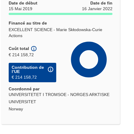
Date de début
Date de fin
15 Mai 2019
16 Janvier 2022
Financé au titre de
EXCELLENT SCIENCE - Marie Skłodowska-Curie
Actions
Coût total
€ 214 158,72
Contribution de
l’UE
€ 214 158,72
Coordonné par
UNIVERSITETET I TROMSOE - NORGES ARKTISKE
UNIVERSITET
Norway