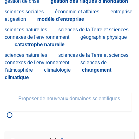
gestion de crise
gestion des risques d’inondation
sciences sociales
économie et affaires
entreprise
et gestion
modèle d’entreprise
sciences naturelles
sciences de la Terre et sciences
connexes de l'environnement
géographie physique
catastrophe naturelle
sciences naturelles
sciences de la Terre et sciences
connexes de l'environnement
sciences de
l'atmosphère
climatologie
changement
climatique
Proposer de nouveaux domaines scientifiques