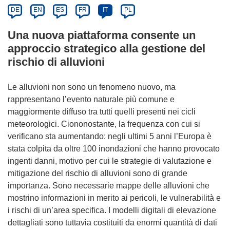
DE
EN
ES
FR
IT
PL
Una nuova piattaforma consente un
approccio strategico alla gestione del
rischio di alluvioni
Le alluvioni non sono un fenomeno nuovo, ma
rappresentano l’evento naturale più comune e
maggiormente diffuso tra tutti quelli presenti nei cicli
meteorologici. Ciononostante, la frequenza con cui si
verificano sta aumentando: negli ultimi 5 anni l’Europa è
stata colpita da oltre 100 inondazioni che hanno provocato
ingenti danni, motivo per cui le strategie di valutazione e
mitigazione del rischio di alluvioni sono di grande
importanza. Sono necessarie mappe delle alluvioni che
mostrino informazioni in merito ai pericoli, le vulnerabilità e
i rischi di un’area specifica. I modelli digitali di elevazione
dettagliati sono tuttavia costituiti da enormi quantità di dati