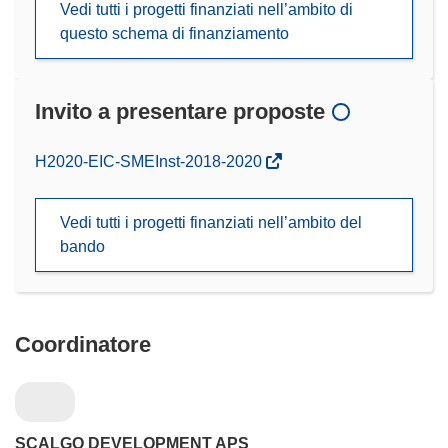
Vedi tutti i progetti finanziati nell’ambito di
questo schema di finanziamento
Invito a presentare proposte
(si
H2020-EIC-SMEInst-2018-2020
apre
in
Vedi tutti i progetti finanziati nell’ambito del
una
bando
nuova
finestra)
Coordinatore
SCALGO DEVELOPMENT APS