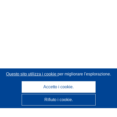
Questo sito utilizza i cookie
per migliorare l'esplorazione.
Accetto i cookie.
Rifiuto i cookie.
CORDIS - Risultati della ricerca dell’UE