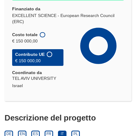
Finanziato da
EXCELLENT SCIENCE - European Research Council
(ERC)
Costo totale
€ 150 000,00
Contributo UE
€ 150 000,00
Coordinato da
TEL AVIV UNIVERSITY
Israel
Descrizione del progetto
DE
EN
ES
FR
IT
PL