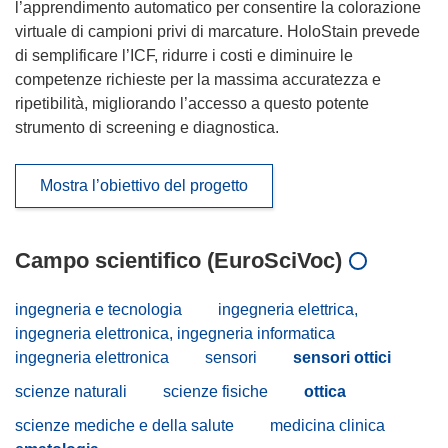
l’apprendimento automatico per consentire la colorazione
virtuale di campioni privi di marcature. HoloStain prevede
di semplificare l’ICF, ridurre i costi e diminuire le
competenze richieste per la massima accuratezza e
ripetibilità, migliorando l’accesso a questo potente
strumento di screening e diagnostica.
Mostra l’obiettivo del progetto
Campo scientifico (EuroSciVoc)
ingegneria e tecnologia
ingegneria elettrica,
ingegneria elettronica, ingegneria informatica
ingegneria elettronica
sensori
sensori ottici
scienze naturali
scienze fisiche
ottica
scienze mediche e della salute
medicina clinica