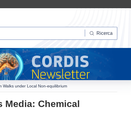
Ricerca
Ricerca
 Walks under Local Non-equilibrium
s Media: Chemical