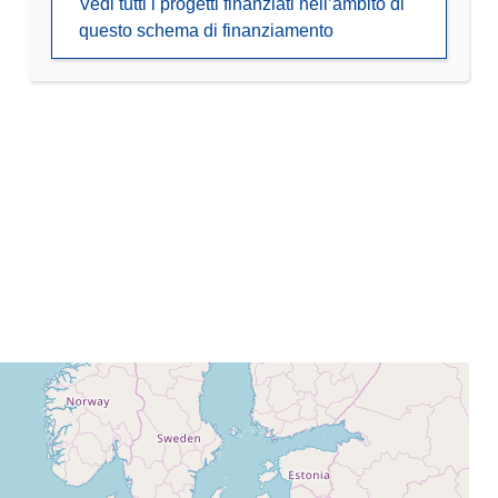
Vedi tutti i progetti finanziati nell’ambito di
questo schema di finanziamento