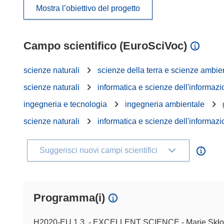
Mostra l’obiettivo del progetto
Campo scientifico (EuroSciVoc)
scienze naturali
scienze della terra e scienze ambie
scienze naturali
informatica e scienze dell'informaz
ingegneria e tecnologia
ingegneria ambientale
scienze naturali
informatica e scienze dell'informaz
Suggerisci nuovi campi scientifici
Programma(i)
H2020-EU.1.3. - EXCELLENT SCIENCE - Marie Skło