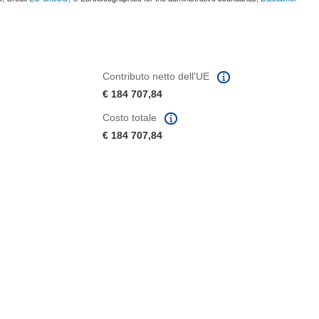
Contributo netto dell'UE
€ 184 707,84
Costo totale
€ 184 707,84
tra)