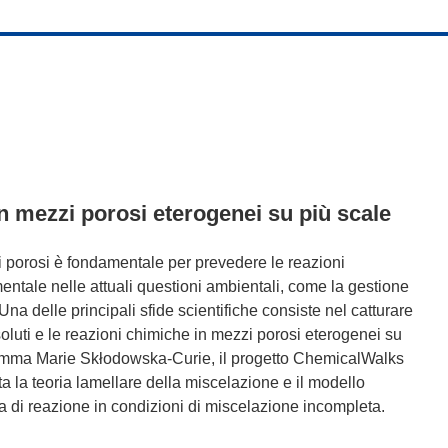
in mezzi porosi eterogenei su più scale
i porosi è fondamentale per prevedere le reazioni
tale nelle attuali questioni ambientali, come la gestione
Una delle principali sfide scientifiche consiste nel catturare
oluti e le reazioni chimiche in mezzi porosi eterogenei su
gramma Marie Skłodowska-Curie, il progetto ChemicalWalks
 la teoria lamellare della miscelazione e il modello
a di reazione in condizioni di miscelazione incompleta.