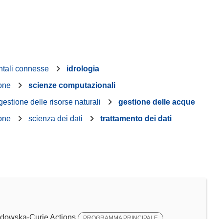
ntali connesse
idrologia
ione
scienze computazionali
gestione delle risorse naturali
gestione delle acque
ione
scienza dei dati
trattamento dei dati
dowska-Curie Actions
PROGRAMMA PRINCIPALE