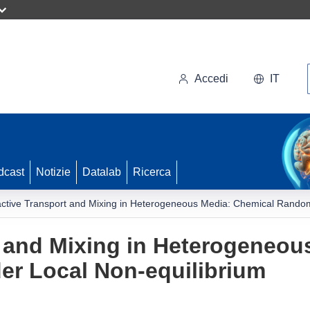
Accedi
IT
dcast
Notizie
Datalab
Ricerca
ctive Transport and Mixing in Heterogeneous Media: Chemical Random
 and Mixing in Heterogeneou
r Local Non-equilibrium