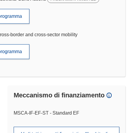
to programma
ross-border and cross-sector mobility
to programma
Meccanismo di finanziamento
MSCA-IF-EF-ST - Standard EF