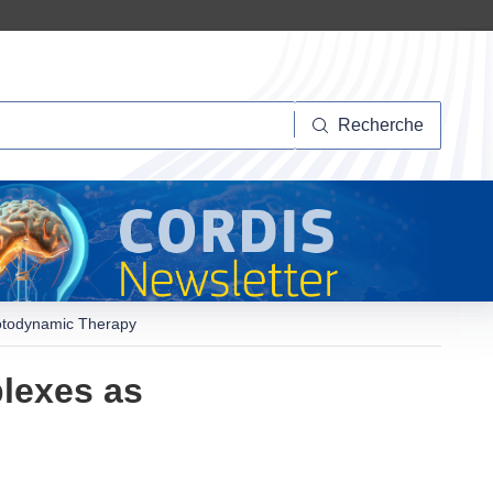
herche
Recherche
hotodynamic Therapy
plexes as