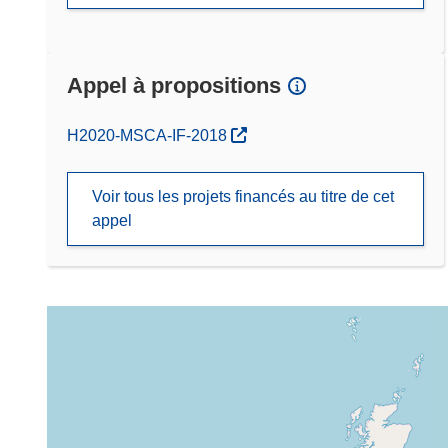
Appel à propositions
(s’ouvre dans une nouvelle fenêtre)
H2020-MSCA-IF-2018
Voir tous les projets financés au titre de cet
appel