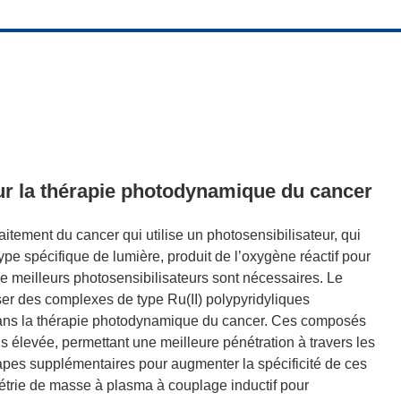
ur la thérapie photodynamique du cancer
itement du cancer qui utilise un photosensibilisateur, qui
ype spécifique de lumière, produit de l’oxygène réactif pour
, de meilleurs photosensibilisateurs sont nécessaires. Le
ser des complexes de type Ru(II) polypyridyliques
ans la thérapie photodynamique du cancer. Ces composés
plus élevée, permettant une meilleure pénétration à travers les
apes supplémentaires pour augmenter la spécificité de ces
métrie de masse à plasma à couplage inductif pour