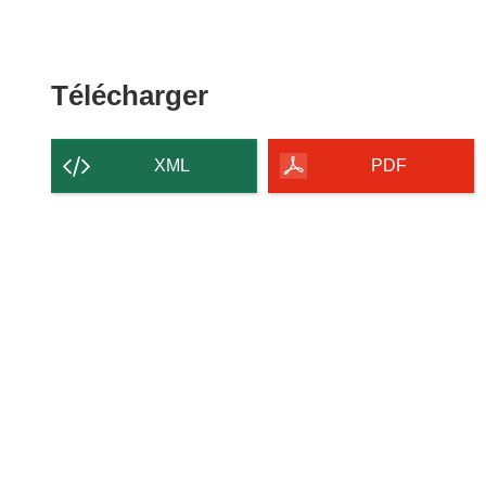
Télécharger le conten
Télécharger
XML
PDF