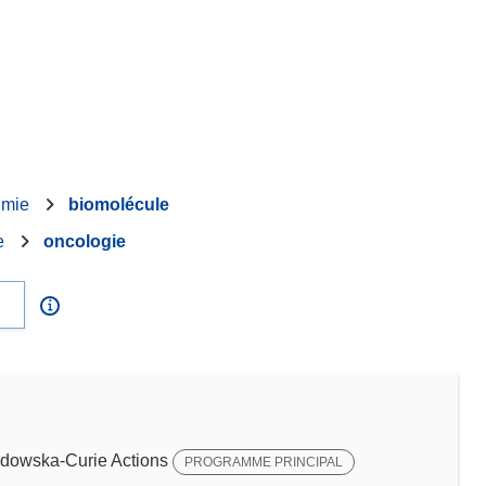
imie
biomolécule
e
oncologie
dowska-Curie Actions
PROGRAMME PRINCIPAL