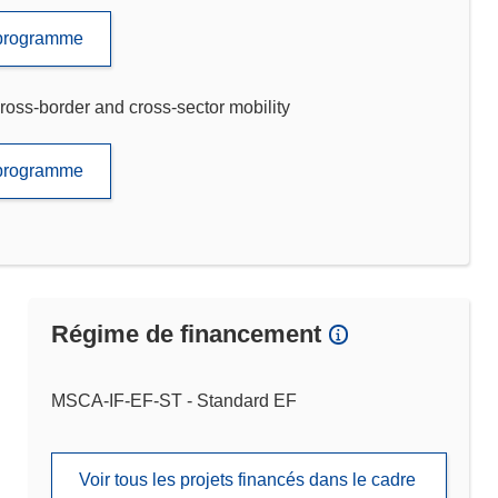
e programme
ross-border and cross-sector mobility
e programme
Régime de financement
MSCA-IF-EF-ST - Standard EF
Voir tous les projets financés dans le cadre