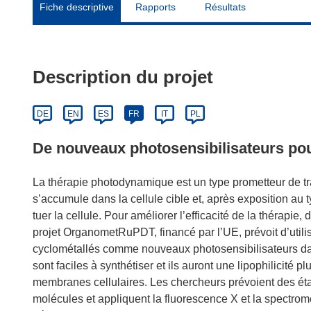
Fiche descriptive
Rapports
Résultats
Description du projet
DE
EN
ES
FR
IT
PL
De nouveaux photosensibilisateurs po
La thérapie photodynamique est un type prometteur de tra
s’accumule dans la cellule cible et, après exposition au t
tuer la cellule. Pour améliorer l’efficacité de la thérapie
projet OrganometRuPDT, financé par l’UE, prévoit d’utili
cyclométallés comme nouveaux photosensibilisateurs d
sont faciles à synthétiser et ils auront une lipophilicité 
membranes cellulaires. Les chercheurs prévoient des ét
molécules et appliquent la fluorescence X et la spectro