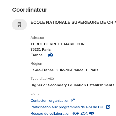
Coordinateur
ECOLE NATIONALE SUPERIEURE DE CHIM
Adresse
11 RUE PIERRE ET MARIE CURIE
75231 Paris
France
Région
Ile-de-France
Ile-de-France
Paris
Type d’activité
Higher or Secondary Education Establishments
Liens
(s’ouvre dans une nouvelle 
Contacter l’organisation
(s’ouv
Participation aux programmes de R&I de l'UE
(s’ouvre dans un
Réseau de collaboration HORIZON