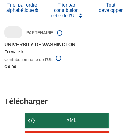
Trier par ordre
Trier par
Tout
alphabétique
contribution
développer
nette de l'UE
PARTENAIRE
UNIVERSITY OF WASHINGTON
États-Unis
Contribution nette de l'UE
€ 0,00
Télécharger
Télécharger
le
contenu
XML
de