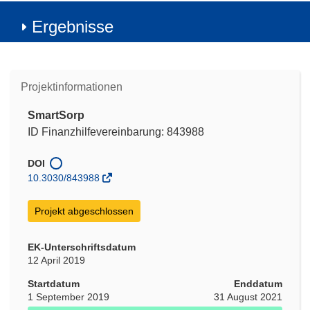
Ergebnisse
Projektinformationen
SmartSorp
ID Finanzhilfevereinbarung: 843988
DOI
10.3030/843988
Projekt abgeschlossen
EK-Unterschriftsdatum
12 April 2019
Startdatum
Enddatum
1 September 2019
31 August 2021