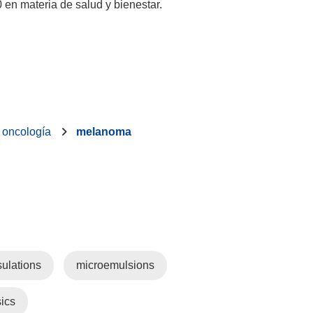
 en materia de salud y bienestar.
oncología
melanoma
ulations
microemulsions
ics