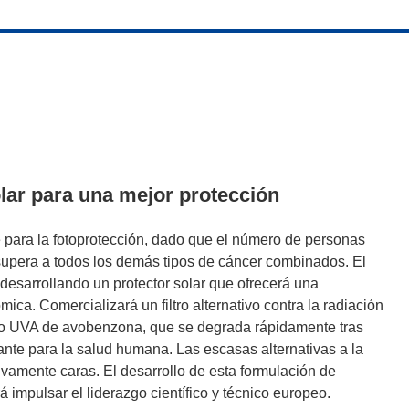
lar para una mejor protección
te para la fotoprotección, dado que el número de personas
upera a todos los demás tipos de cáncer combinados. El
sarrollando un protector solar que ofrecerá una
ica. Comercializará un filtro alternativo contra la radiación
filtro UVA de avobenzona, que se degrada rápidamente tras
ante para la salud humana. Las escasas alternativas a la
vamente caras. El desarrollo de esta formulación de
 impulsar el liderazgo científico y técnico europeo.