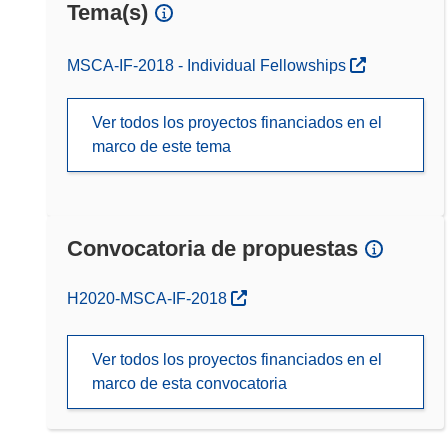
Tema(s)
MSCA-IF-2018 - Individual Fellowships
Ver todos los proyectos financiados en el
marco de este tema
Convocatoria de propuestas
(se abrirá en una nueva ventana)
H2020-MSCA-IF-2018
Ver todos los proyectos financiados en el
marco de esta convocatoria