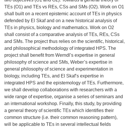
TEs (O1) and TEs vs REs, CSs and SMs (O2). Work on O1
shall built on a recent epistemic account of TEs in physics
defended by El Skaf and on a new historical analysis of
TEs in physics, biology and mathematics. Work on O2
shall consist of a comparative analysis of TEs, REs, CSs
and SMs. The project thus relies on the scientific, historical,
and philosophical methodology of integrated HPS. The
project shall benefit from Werndl’s expertise in general
philosophy of science and SMs, Weber’s expertise in
general philosophy of science and experimentation in
biology, including TEs, and El Skaf’s expertise in
integrated HPS and the epistemology of TEs. Furthermore,
we shall develop collaborations with researchers with a
wide range of expertise, organise a series of seminars and
an international workshop. Finally, this study, by providing
a general theory of scientific TEs which identifies their
common structure (i.e. their common reasoning pattern),
will be applicable to TEs in several intellectual fields