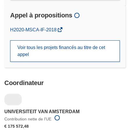
Appel à propositions
(s’ouvre
H2020-MSCA-IF-2018
dans
une
Voir tous les projets financés au titre de cet
nouvelle
appel
fenêtre)
Coordinateur
UNIVERSITEIT VAN AMSTERDAM
Contribution nette de l'UE
€ 175 572,48