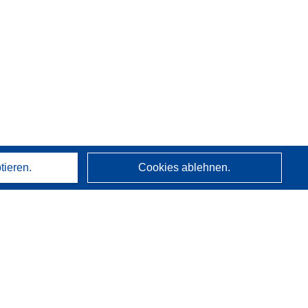
tieren.
Cookies ablehnen.
Über uns
Wer wir sind
CORDIS-Dienste