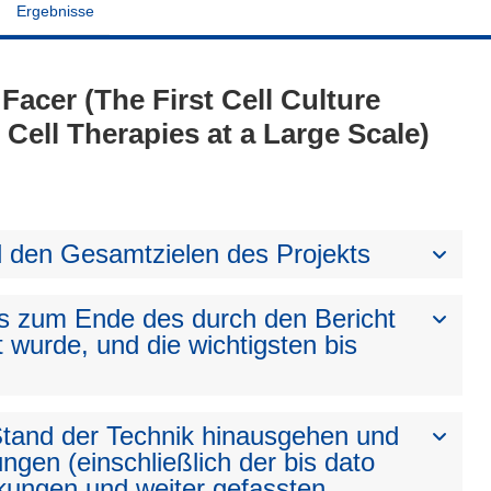
Ergebnisse
 Facer (The First Cell Culture
 Cell Therapies at a Large Scale)
den Gesamtzielen des Projekts
bis zum Ende des durch den Bericht
t wurde, und die wichtigsten bis
 Stand der Technik hinausgehen und
ngen (einschließlich der bis dato
kungen und weiter gefassten