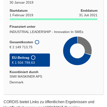
30 Januar 2019
Startdatum
Enddatum
1 Februar 2019
31 Juli 2021
Finanziert unter
INDUSTRIAL LEADERSHIP - Innovation In SMEs
Gesamtkosten
€ 2 149 713,75
EU-Beitrag
€ 1 504 799,63
Koordiniert durch
SIWI MASKINER APS
Denmark
CORDIS bietet Links zu öffentlichen Ergebnissen und