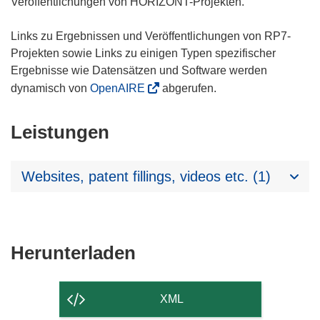
Veröffentlichungen von HORIZONT-Projekten.
Links zu Ergebnissen und Veröffentlichungen von RP7-
Projekten sowie Links zu einigen Typen spezifischer
Ergebnisse wie Datensätzen und Software werden
dynamisch von
OpenAIRE
abgerufen.
Leistungen
Websites, patent fillings, videos etc. (1)
Den
Herunterladen
Inhalt
der
XML
Seite