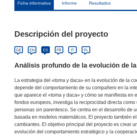
Ficha informativa
Informe
Resultados
Descripción del proyecto
DE
EN
ES
FR
IT
PL
Análisis profundo de la evolución de l
La estrategia del «toma y daca» en la evolución de la c
depende del comportamiento de su compañero en la inter
que aparece el «toma y daca» y cómo se manifiesta en 
fondos europeos, investiga la reciprocidad directa com
personas sin parentesco. Se centra en el desarrollo de 
basada en modelos matemáticos. El proyecto también ela
cambiantes. El objetivo principal del proyecto es crear
evolución del comportamiento estratégico y la cooperaci