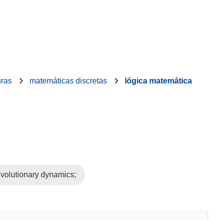
uras
matemáticas discretas
lógica matemática
Evolutionary dynamics;