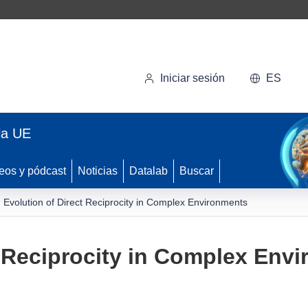
Iniciar sesión
ES
la UE
eos y pódcast
Noticias
Datalab
Buscar
Evolution of Direct Reciprocity in Complex Environments
t Reciprocity in Complex Env