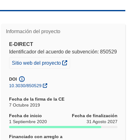
Información del proyecto
E-DIRECT
Identificador del acuerdo de subvención: 850529
(se abrirá en una nueva ventana)
Sitio web del proyecto
DOI
10.3030/850529
Fecha de la firma de la CE
7 Octubre 2019
Fecha de inicio
Fecha de finalización
1 Septiembre 2020
31 Agosto 2027
Financiado con arreglo a