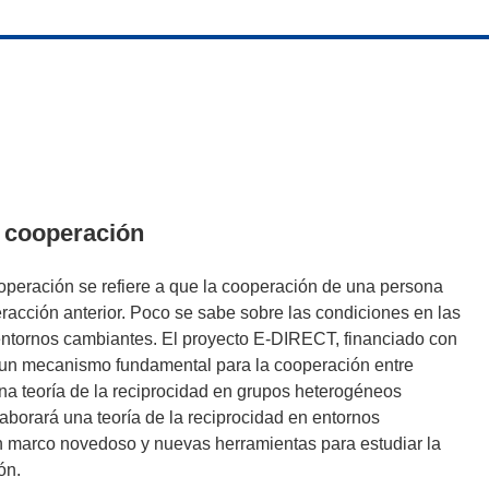
a cooperación
ooperación se refiere a que la cooperación de una persona
acción anterior. Poco se sabe sobre las condiciones en las
entornos cambiantes. El proyecto E-DIRECT, financiado con
o un mecanismo fundamental para la cooperación entre
una teoría de la reciprocidad en grupos heterogéneos
borará una teoría de la reciprocidad en entornos
 un marco novedoso y nuevas herramientas para estudiar la
ón.