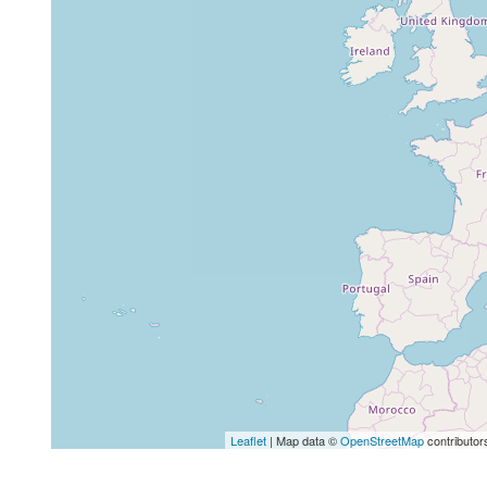
Leaflet
| Map data ©
OpenStreetMap
contributor