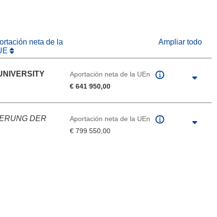
rtación neta de la
Ampliar todo
UE
UNIVERSITY
Aportación neta de la UEn
€ 641 950,00
DERUNG DER
Aportación neta de la UEn
€ 799 550,00
de la página