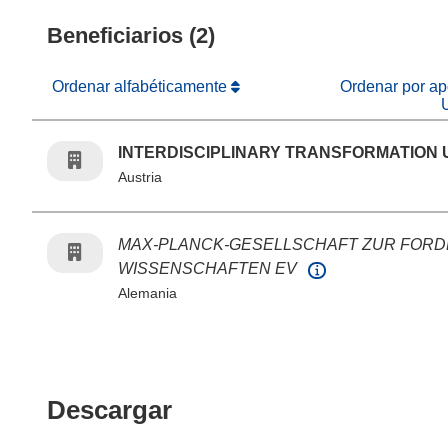
Beneficiarios (2)
Ordenar alfabéticamente
Ordenar por apo
INTERDISCIPLINARY TRANSFORMATION 
Austria
MAX-PLANCK-GESELLSCHAFT ZUR FOR
WISSENSCHAFTEN EV
Alemania
Descargar el contenido 
Descargar