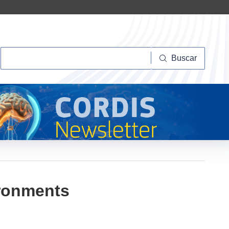
Buscar
Buscar
ironments