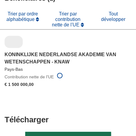
fenêtre)
Trier par ordre
Trier par
Tout
alphabétique
contribution
développer
nette de l'UE
KONINKLIJKE NEDERLANDSE AKADEMIE VAN
WETENSCHAPPEN - KNAW
Pays-Bas
Contribution nette de l'UE
€ 1 500 000,00
Télécharger
Télécharger
le