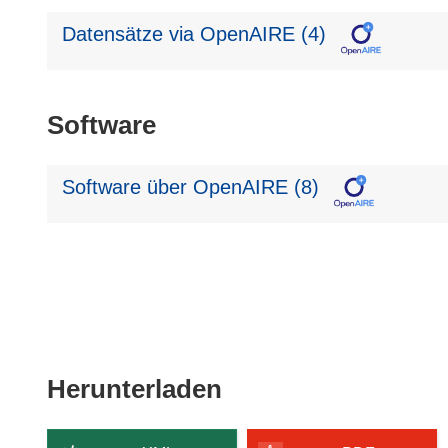
Datensätze via OpenAIRE (4)
Software
Software über OpenAIRE (8)
Den
Herunterladen
Inhalt