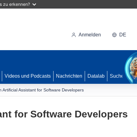
as zu erkennen?
Anmelden
DE
Videos und Podcasts
Nachrichten
Datalab
Suche
n Artificial Assistant for Software Developers
tant for Software Developers