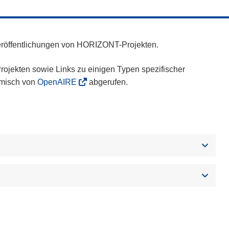
eröffentlichungen von HORIZONT-Projekten.
ojekten sowie Links zu einigen Typen spezifischer
amisch von
OpenAIRE
abgerufen.