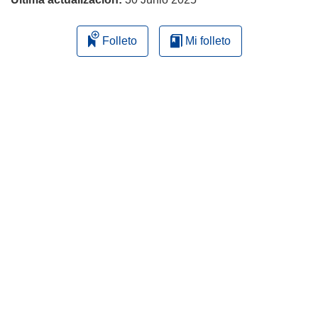
Folleto
Mi folleto