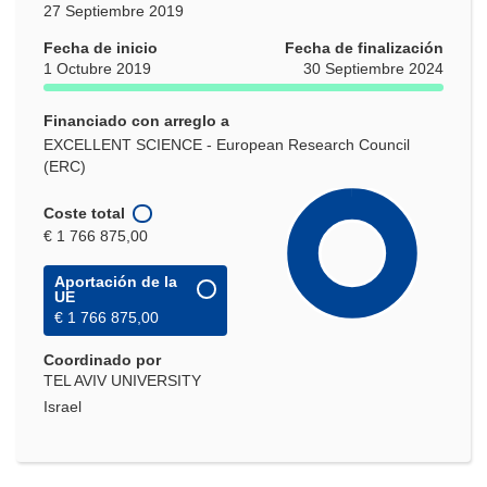
27 Septiembre 2019
Fecha de inicio
Fecha de finalización
1 Octubre 2019
30 Septiembre 2024
Financiado con arreglo a
EXCELLENT SCIENCE - European Research Council
(ERC)
Coste total
€ 1 766 875,00
Aportación de la
UE
€ 1 766 875,00
Coordinado por
TEL AVIV UNIVERSITY
Israel